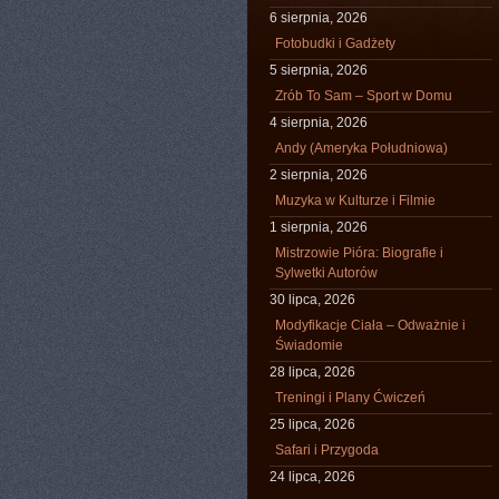
6 sierpnia, 2026
Fotobudki i Gadżety
5 sierpnia, 2026
Zrób To Sam – Sport w Domu
4 sierpnia, 2026
Andy (Ameryka Południowa)
2 sierpnia, 2026
Muzyka w Kulturze i Filmie
1 sierpnia, 2026
Mistrzowie Pióra: Biografie i
Sylwetki Autorów
30 lipca, 2026
Modyfikacje Ciała – Odważnie i
Świadomie
28 lipca, 2026
Treningi i Plany Ćwiczeń
25 lipca, 2026
Safari i Przygoda
24 lipca, 2026