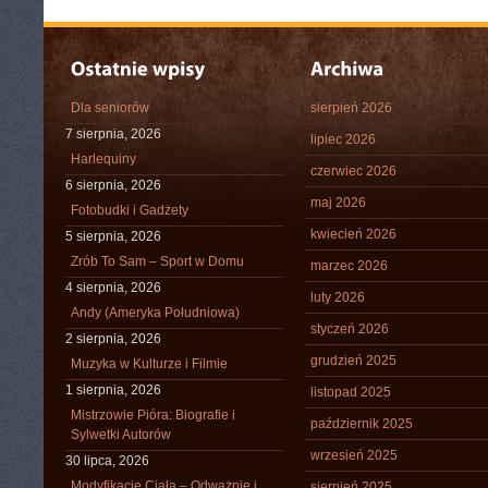
Dla seniorów
sierpień 2026
7 sierpnia, 2026
lipiec 2026
Harlequiny
czerwiec 2026
6 sierpnia, 2026
maj 2026
Fotobudki i Gadżety
kwiecień 2026
5 sierpnia, 2026
Zrób To Sam – Sport w Domu
marzec 2026
4 sierpnia, 2026
luty 2026
Andy (Ameryka Południowa)
styczeń 2026
2 sierpnia, 2026
grudzień 2025
Muzyka w Kulturze i Filmie
1 sierpnia, 2026
listopad 2025
Mistrzowie Pióra: Biografie i
październik 2025
Sylwetki Autorów
wrzesień 2025
30 lipca, 2026
Modyfikacje Ciała – Odważnie i
sierpień 2025