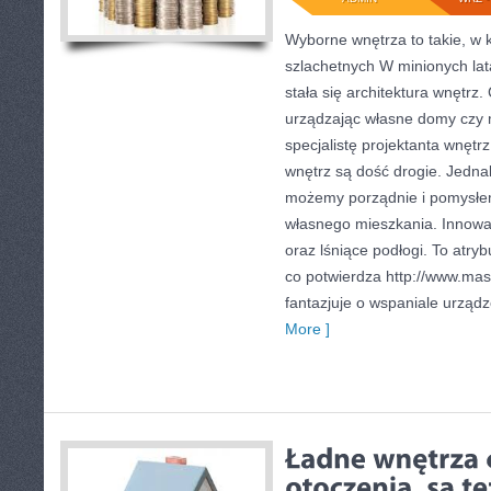
Wyborne wnętrza to takie, w k
szlachetnych W minionych lat
stała się architektura wnętrz
urządzając własne domy czy 
specjalistę projektanta wnętrz
wnętrz są dość drogie. Jedn
możemy porządnie i pomysłe
własnego mieszkania. Innowa
oraz lśniące podłogi. To atry
co potwierdza http://www.ma
fantazjuje o wspaniale urząd
More ]