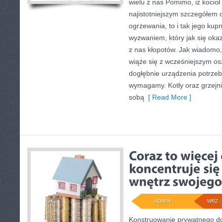
wielu z nas Pomimo, iż kocio
najistotniejszym szczegółem 
ogrzewania, to i tak jego ku
wyzwaniem, który jak się okaz
z nas kłopotów. Jak wiadomo
wiąże się z wcześniejszym o
dogłębnie urządzenia potrze
wymagamy. Kotły oraz grzejni
sobą
[ Read More ]
ADMIN
WRZ - 
Konstruowanie prywatnego do