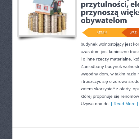
ADMIN
WRZ - 
budynek wolnostojący jest kon
czas dom jest konieczne trosz
i o inne rzeczy materialne, k
Zaniedbany budynek wolnostoją
wygodny dom, w takim razie n
i troszczyć się o zdrowe śro
zatem skorzystać z oferty, op
której proponuje się renomow
Używa ona do
[ Read More ]