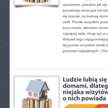
wyzwaniem, jednakże jak się
prywatnego domu jest nie la
się okazuje, na budowę domu 
osób. Przede wszystkim powią
poza miasto, albowiem na łoni
najwięcej osób, chcąc żyć w c
Wskutek tego najogromniejsz
się przede wszystkim działki
granicami największych
[ Rea
ADMIN
WRZ - 