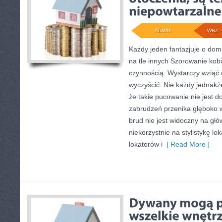
ADMIN
WRZ - 
Każdy jeden fantazjuje o domu
na tle innych Szorowanie kob
czynnością. Wystarczy wziąć 
wyczyścić. Nie każdy jednakż
że takie pucowanie nie jest 
zabrudzeń przenika głęboko w
brud nie jest widoczny na głó
niekorzystnie na stylistykę lok
lokatorów i
[ Read More ]