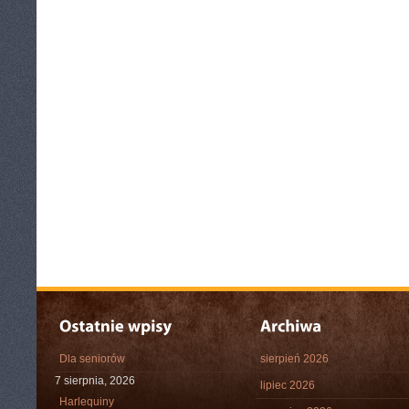
Dla seniorów
sierpień 2026
7 sierpnia, 2026
lipiec 2026
Harlequiny