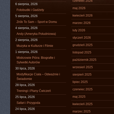
czerwiec 2026
6 sierpnia, 2026
maj 2026
Fotobudki i Gadżety
kwiecień 2026
5 sierpnia, 2026
Zrób To Sam – Sport w Domu
marzec 2026
4 sierpnia, 2026
luty 2026
Andy (Ameryka Południowa)
styczeń 2026
2 sierpnia, 2026
grudzień 2025
Muzyka w Kulturze i Filmie
1 sierpnia, 2026
listopad 2025
Mistrzowie Pióra: Biografie i
październik 2025
Sylwetki Autorów
wrzesień 2025
30 lipca, 2026
Modyfikacje Ciała – Odważnie i
sierpień 2025
Świadomie
lipiec 2025
28 lipca, 2026
czerwiec 2025
Treningi i Plany Ćwiczeń
maj 2025
25 lipca, 2026
Safari i Przygoda
kwiecień 2025
24 lipca, 2026
marzec 2025